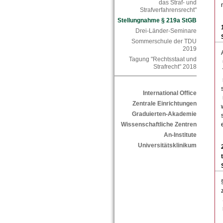
das Straf- und
Strafverfahrensrecht"
Stellungnahme § 219a StGB
Drei-Länder-Seminare
Sommerschule der TDU
2019
Tagung "Rechtsstaat und
Strafrecht" 2018
International Office
Zentrale Einrichtungen
Graduierten-Akademie
Wissenschaftliche Zentren
An-Institute
Universitätsklinikum