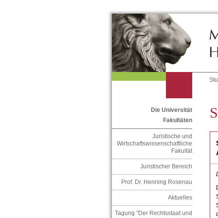
St
S
Die Universität
Fakultäten
Juristische und
Wirtschaftswissenschaftliche
Fakultät
Juristischer Bereich
Prof. Dr. Henning Rosenau
Aktuelles
Tagung "Der Rechtsstaat und