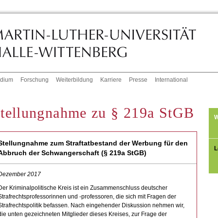
udium
Forschung
Weiterbildung
Karriere
Presse
International
tellungnahme zu § 219a StGB
W
Stellungnahme zum Straftatbestand der Werbung für den
L
Abbruch der Schwangerschaft (§ 219a StGB)
Dezember 2017
Der Kriminalpolitische Kreis ist ein Zusammenschluss deutscher
Strafrechtsprofessorinnen und -professoren, die sich mit Fragen der
Strafrechtspolitik befassen. Nach eingehender Diskussion nehmen wir,
die unten gezeichneten Mitglieder dieses Kreises, zur Frage der