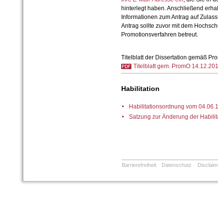
hinterlegt haben. Anschließend erhal
Informationen zum Antrag auf Zulas
Antrag sollte zuvor mit dem Hochsch
Promotionsverfahren betreut.
Titelblatt der Dissertation gemäß 
Titelblatt gem. PromO 14.12.201
Habilitation
Habilitationsordnung vom 04.06.
Satzung zur Änderung der Habili
Barrierefreiheit
Datenschutz
Disclaim