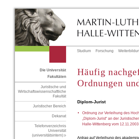
Studium
Forschung
Weiterbildu
Häufig nachgef
Die Universität
Fakultäten
Ordnungen und
Juristische und
Wirtschaftswissenschaftliche
Fakultät
Diplom-Jurist
Juristischer Bereich
Ordnung zur Verleihung des Hoch
Dekanat
„Diplom-Jurist“ an der Juristische
Halle-Wittenberg vom 12.11.2003
Telefonverzeichnis
Universität
(universitätsintern)
Antrag auf Verleihung des akademis