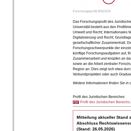
Forschungsprofil WS23/24
Das Forschungsprofil des Juristische
Universität besteht aus den Profillin
Umwelt und Recht; Internationales Wi
Digitalisierung und Recht; Grundlag
gesellschaftlicher Zusammenhalt. Die
Forschungsschwerpunkte der einzeln
künftige Forschungsaufgaben auf, för
Zusammenarbeit und knüpfen an das P
sowie an die Arbeit zentraler Forsch
Region an. Dies zeigt sich etwa durc
Verbundprojekten oder auch Graduie
Weitere Informationen finden Sie in
Profil des Juristischen Bereiches
Profil des Juristischen Bereichs.
Mitteilung aktueller Stand
Abschluss Rechtswissensch
(Stand: 26.05.2026)