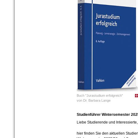
Buch "Jurastudium erfolgreich"
von Dr. Barbara Lange
Studienführer Wintersemester 20
Liebe Studierende und Interessierte,
hier finden Sie den aktuellen Studie