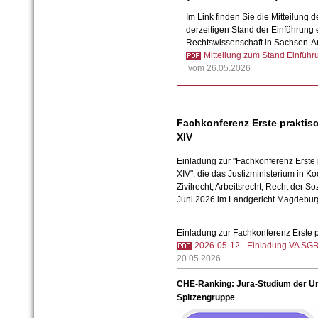
Im Link finden Sie die Mitteilung 
derzeitigen Stand der Einführung 
Rechtswissenschaft in Sachsen-An
Mitteilung zum Stand Einfüh
vom 26.05.2026
Fachkonferenz Erste praktis
XIV
Einladung zur "Fachkonferenz Erste
XIV", die das Justizministerium in Ko
Zivilrecht, Arbeitsrecht, Recht der S
Juni 2026 im Landgericht Magdebur
Einladung zur Fachkonferenz Erste 
2026-05-12 - Einladung VA SGB 
20.05.2026
CHE-Ranking: Jura-Studium der Uni
Spitzengruppe