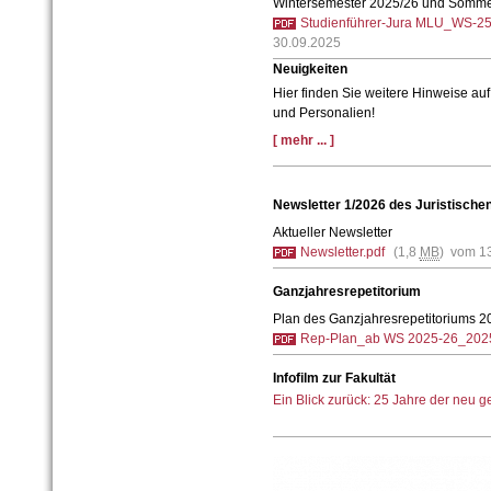
Wintersemester 2025/26 und Somme
Studienführer-Jura MLU_WS-2
30.09.2025
Neuigkeiten
Hier finden Sie weitere Hinweise auf
und Personalien!
[ mehr ... ]
Newsletter 1/2026 des Juristische
Aktueller Newsletter
Newsletter.pdf
(1,8
MB
) vom 1
Ganzjahresrepetitorium
Plan
des
Ganzjahresrepetitoriums
2
Rep-Plan_ab WS 2025-26_2025
Infofilm zur Fakultät
Ein Blick zurück: 25 Jahre der neu g