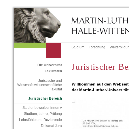
Studium
Forschung
Weiterbildu
Juristischer Be
Die Universität
Fakultäten
Juristische und
Willkommen auf den Webseite
Wirtschaftswissenschaftliche
Fakultät
der Martin-Luther-Universität
Juristischer Bereich
Studienbewerber:innen
Studium, Lehre, Prüfung
Lehrstühle und Dozierende
Dekanat Jura