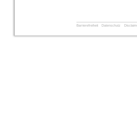
Barrierefreiheit
Datenschutz
Disclaim