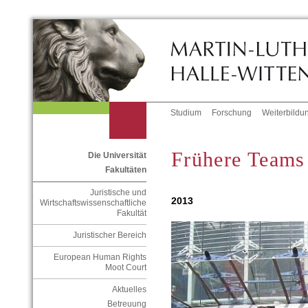
Studium
Forschung
Weiterbildu
Frühere Teams
Die Universität
Fakultäten
Juristische und
2013
Wirtschaftswissenschaftliche
Fakultät
Juristischer Bereich
European Human Rights
Moot Court
Aktuelles
Betreuung