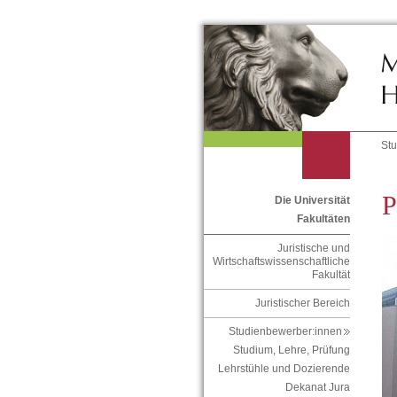
St
P
Die Universität
Fakultäten
Juristische und
Wirtschaftswissenschaftliche
Fakultät
Juristischer Bereich
Studienbewerber:innen
Studium, Lehre, Prüfung
Lehrstühle und Dozierende
Dekanat Jura