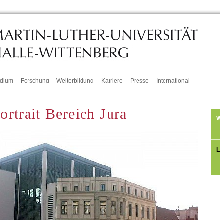
udium
Forschung
Weiterbildung
Karriere
Presse
International
ortrait Bereich Jura
W
L