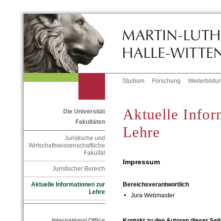
Studium
Forschung
Weiterbildu
Aktuelle Infor
Die Universität
Fakultäten
Lehre
Juristische und
Wirtschaftswissenschaftliche
Fakultät
Impressum
Juristischer Bereich
Aktuelle Informationen zur
Bereichsverantwortlich
Lehre
Jura Webmaster
International Office
Kontakt zu den Autoren dieser Seit