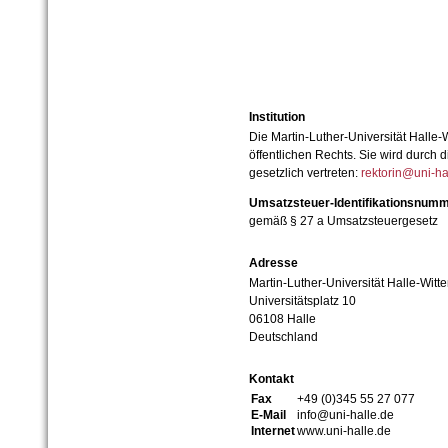
Institution
Die Martin-Luther-Universität Halle-
öffentlichen Rechts. Sie wird durch d
gesetzlich vertreten:
rektorin@uni-ha
Umsatzsteuer-Identifikationsnum
gemäß § 27 a Umsatzsteuergesetz
Adresse
Martin-Luther-Universität Halle-Witt
Universitätsplatz 10
06108 Halle
Deutschland
Kontakt
Fax
+49 (0)345 55 27 077
E-Mail
info@uni-halle.de
Internet
www.uni-halle.de