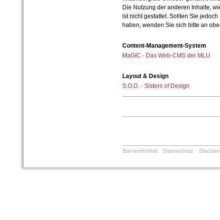
Die Nutzung der anderen Inhalte, wie
ist nicht gestattet. Sollten Sie jedo
haben, wenden Sie sich bitte an ob
Content-Management-System
MaGIC - Das Web-CMS der MLU
Layout & Design
S.O.D. - Sisters of Design
Barrierefreiheit
Datenschutz
Disclaim