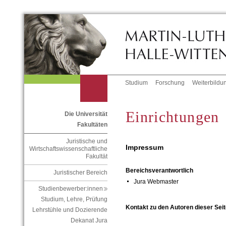
Studium
Forschung
Weiterbildu
Einrichtungen
Die Universität
Fakultäten
Juristische und
Impressum
Wirtschaftswissenschaftliche
Fakultät
Bereichsverantwortlich
Juristischer Bereich
Jura Webmaster
Studienbewerber:innen
Studium, Lehre, Prüfung
Kontakt zu den Autoren dieser Seit
Lehrstühle und Dozierende
Dekanat Jura