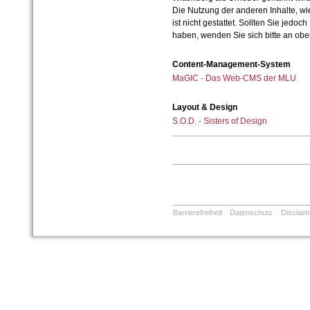
Die Nutzung der anderen Inhalte, wie
ist nicht gestattet. Sollten Sie jedo
haben, wenden Sie sich bitte an ob
Content-Management-System
MaGIC - Das Web-CMS der MLU
Layout & Design
S.O.D. - Sisters of Design
Barrierefreiheit
Datenschutz
Disclaim