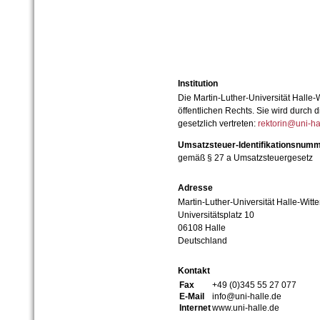
Institution
Die Martin-Luther-Universität Halle-
öffentlichen Rechts. Sie wird durch d
gesetzlich vertreten:
rektorin@uni-ha
Umsatzsteuer-Identifikationsnum
gemäß § 27 a Umsatzsteuergesetz
Adresse
Martin-Luther-Universität Halle-Witt
Universitätsplatz 10
06108 Halle
Deutschland
Kontakt
Fax
+49 (0)345 55 27 077
E-Mail
info@uni-halle.de
Internet
www.uni-halle.de