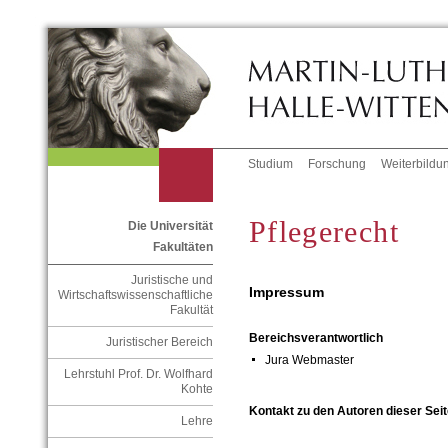
Studium
Forschung
Weiterbildu
Pflegerecht
Die Universität
Fakultäten
Juristische und
Impressum
Wirtschaftswissenschaftliche
Fakultät
Bereichsverantwortlich
Juristischer Bereich
Jura Webmaster
Lehrstuhl Prof. Dr. Wolfhard
Kohte
Kontakt zu den Autoren dieser Seit
Lehre