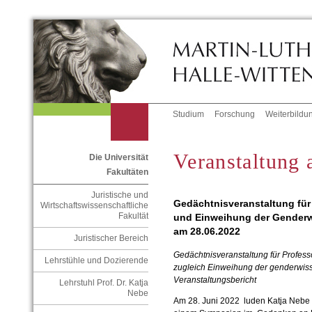
Studium
Forschung
Weiterbildu
Veranstaltung
Die Universität
Fakultäten
Juristische und
Gedächtnisveranstaltung für 
Wirtschaftswissenschaftliche
Fakultät
und Einweihung der Genderw
am 28.06.2022
Juristischer Bereich
Gedächtnisveranstaltung für Profes
Lehrstühle und Dozierende
zugleich Einweihung der genderwiss
Veranstaltungsbericht
Lehrstuhl Prof. Dr. Katja
Nebe
Am 28. Juni 2022 luden Katja Nebe