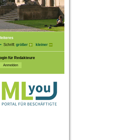
eiteres
Schrift:
größer
kleiner
ogin für Redakteure