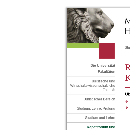
St
R
Die Universität
Fakultäten
K
Juristische und
Wirtschaftswissenschaftliche
Fakultät
Üb
Juristischer Bereich
Studium, Lehre, Prüfung
Studium und Lehre
Repetitorium und