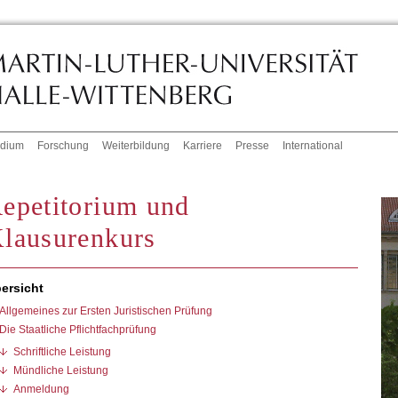
udium
Forschung
Weiterbildung
Karriere
Presse
International
epetitorium und
lausurenkurs
ersicht
Allgemeines zur Ersten Juristischen Prüfung
Die Staatliche Pflichtfachprüfung
Schriftliche Leistung
Mündliche Leistung
Anmeldung