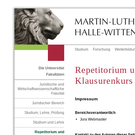
Studium
Forschung
Weiterbildu
Repetitorium 
Die Universität
Fakultäten
Klausurenkurs
Juristische und
Wirtschaftswissenschaftliche
Fakultät
Impressum
Juristischer Bereich
Studium, Lehre, Prüfung
Bereichsverantwortlich
Jura Webmaster
Studium und Lehre
Repetitorium und
Kontakt zu den Autoren dieser Seit