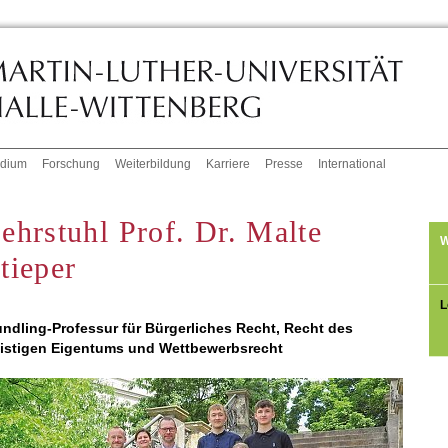
udium
Forschung
Weiterbildung
Karriere
Presse
International
ehrstuhl Prof. Dr. Malte
W
tieper
L
ndling-Professur für Bürgerliches Recht, Recht des
istigen Eigentums und Wettbewerbsrecht