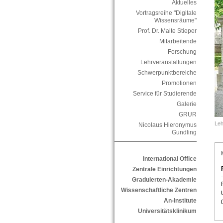
Aktuelles
Vortragsreihe "Digitale
Wissensräume"
Prof. Dr. Malte Stieper
Mitarbeitende
Forschung
Lehrveranstaltungen
Schwerpunktbereiche
Promotionen
Service für Studierende
Galerie
GRUR
Leh
Nicolaus Hieronymus
Gundling
International Office
Zentrale Einrichtungen
Graduierten-Akademie
Wissenschaftliche Zentren
An-Institute
Universitätsklinikum