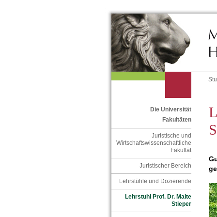
St
L
Die Universität
Fakultäten
S
Juristische und
Wirtschaftswissenschaftliche
Fakultät
Gu
Juristischer Bereich
ge
Lehrstühle und Dozierende
Lehrstuhl Prof. Dr. Malte
Stieper