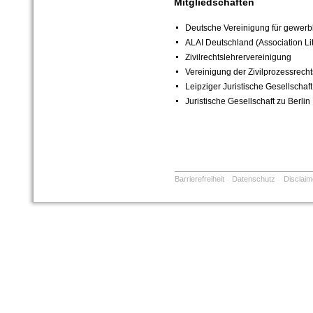
Mitgliedschaften
Deutsche Vereinigung für gewerb
ALAI Deutschland (Association Litt
Zivilrechtslehrervereinigung
Vereinigung der Zivilprozessrecht
Leipziger Juristische Gesellschaft
Juristische Gesellschaft zu Berlin
Barrierefreiheit
Datenschutz
Disclaim