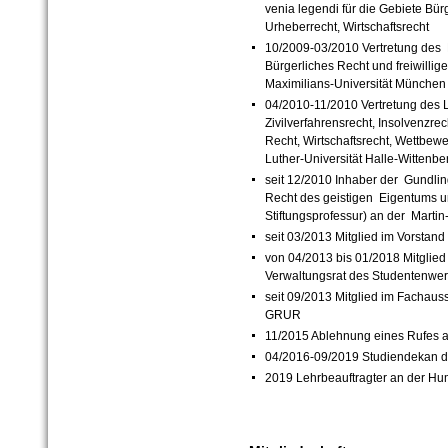
venia legendi für die Gebiete Bürg
Urheberrecht, Wirtschaftsrecht
10/2009-03/2010 Vertretung des Le
Bürgerliches Recht und freiwillig
Maximilians-Universität München
04/2010-11/2010 Vertretung des L
Zivilverfahrensrecht, Insolvenzre
Recht, Wirtschaftsrecht, Wettbew
Luther-Universität Halle-Wittenbe
seit 12/2010 Inhaber der Gundlin
Recht des geistigen Eigentums 
Stiftungsprofessur) an der Martin
seit 03/2013 Mitglied im Vorstan
von 04/2013 bis 01/2018 Mitglied 
Verwaltungsrat des Studentenwer
seit 09/2013 Mitglied im Fachaus
GRUR
11/2015 Ablehnung eines Rufes an
04/2016-09/2019 Studiendekan de
2019 Lehrbeauftragter an der Hum