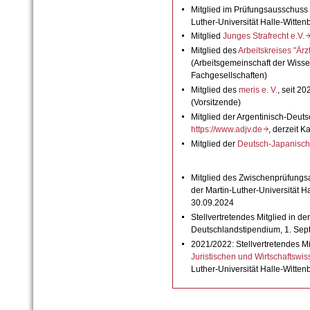
Mitglied im Prüfungsausschuss 
Luther-Universität Halle-Witten
Mitglied
Junges Strafrecht e.V
Mitglied des
Arbeitskreises "Är
(Arbeitsgemeinschaft der Wisse
Fachgesellschaften)
Mitglied des
meris e.
V.
, seit 2
(Vorsitzende)
Mitglied der Argentinisch-Deuts
https://www.adjv.de
, derzeit K
Mitglied der
Deutsch-Japanisch
Mitglied des Zwischenprüfungs
der Martin-Luther-Universität H
30.09.2024
Stellvertretendes Mitglied in d
Deutschlandstipendium, 1. Sep
2021/2022: Stellvertretendes M
Juristischen und Wirtschaftswis
Luther-
Universität Halle-
Witten