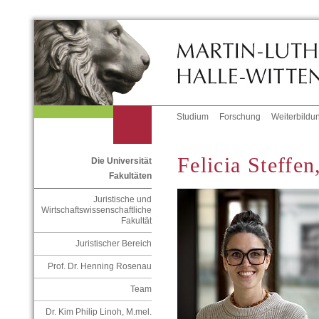
Studium
Forschung
Weiterbildu
Felicia Steffe
Die Universität
Fakultäten
Juristische und
Wirtschaftswissenschaftliche
Fakultät
Juristischer Bereich
Prof. Dr. Henning Rosenau
Team
Dr. Kim Philip Linoh, M.mel.