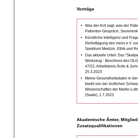
Vorträge
Was der Arzt sagt, was der Patien
Patienten-Gespräch, Seniorenko
Künstliche Intelligenz und Frag
Herbsttagung des meris e.V. zu
Spektrum Medizin, Ethik und Re
Das aktuelle Urteil: Das "Skalpe
Werkzeug - Beschluss des OLG 
47/22, Arbeitskreis Ärzte & Jur
25.3.2023
Meine Gesundheitsdaten in der
bleibt von der ärztlichen Schwe
Wissenschaften der Martin-Luthe
(Saale), 1.7.2022
Akademische Ämter, Mitglie
Zusatzqualifikationen