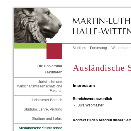
Studium
Forschung
Weiterbildu
Ausländische 
Die Universität
Fakultäten
Juristische und
Impressum
Wirtschaftswissenschaftliche
Fakultät
Bereichsverantwortlich
Juristischer Bereich
Jura Webmaster
Studium, Lehre, Prüfung
Studium und Lehre
Kontakt zu den Autoren dieser Seit
Ausländische Studierende