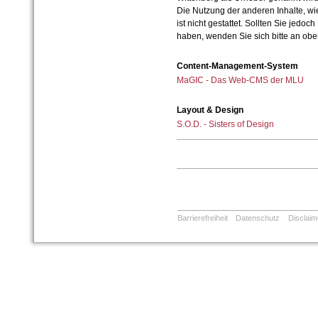
Die Nutzung der anderen Inhalte, wie
ist nicht gestattet. Sollten Sie jedo
haben, wenden Sie sich bitte an ob
Content-Management-System
MaGIC - Das Web-CMS der MLU
Layout & Design
S.O.D. - Sisters of Design
Barrierefreiheit
Datenschutz
Disclaim