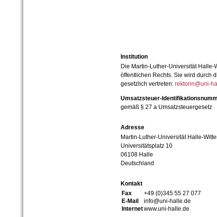
Institution
Die Martin-Luther-Universität Halle-
öffentlichen Rechts. Sie wird durch d
gesetzlich vertreten:
rektorin@uni-ha
Umsatzsteuer-Identifikationsnum
gemäß § 27 a Umsatzsteuergesetz
Adresse
Martin-Luther-Universität Halle-Witt
Universitätsplatz 10
06108 Halle
Deutschland
Kontakt
Fax
+49 (0)345 55 27 077
E-Mail
info@uni-halle.de
Internet
www.uni-halle.de