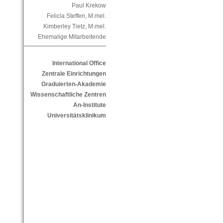
Paul Krekow
Felicia Steffen, M.mel.
Kimberley Tietz, M.mel.
Ehemalige Mitarbeitende
International Office
Zentrale Einrichtungen
Graduierten-Akademie
Wissenschaftliche Zentren
An-Institute
Universitätsklinikum