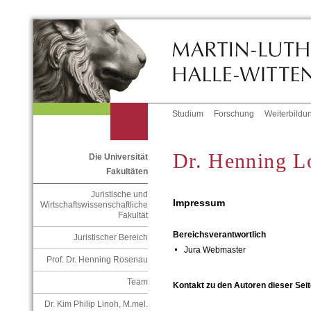
Studium
Forschung
Weiterbildu
Dr. Henning L
Die Universität
Fakultäten
Juristische und
Impressum
Wirtschaftswissenschaftliche
Fakultät
Bereichsverantwortlich
Juristischer Bereich
Jura Webmaster
Prof. Dr. Henning Rosenau
Team
Kontakt zu den Autoren dieser Seit
Dr. Kim Philip Linoh, M.mel.