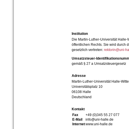
Institution
Die Martin-Luther-Universität Halle-
öffentlichen Rechts. Sie wird durch d
gesetzlich vertreten:
rektorin@uni-ha
Umsatzsteuer-Identifikationsnum
gemäß § 27 a Umsatzsteuergesetz
Adresse
Martin-Luther-Universität Halle-Witt
Universitätsplatz 10
06108 Halle
Deutschland
Kontakt
Fax
+49 (0)345 55 27 077
E-Mail
info@uni-halle.de
Internet
www.uni-halle.de