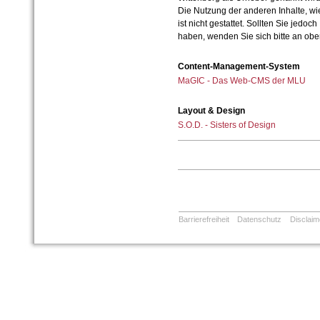
Die Nutzung der anderen Inhalte, wie
ist nicht gestattet. Sollten Sie jedo
haben, wenden Sie sich bitte an ob
Content-Management-System
MaGIC - Das Web-CMS der MLU
Layout & Design
S.O.D. - Sisters of Design
Barrierefreiheit
Datenschutz
Disclaim